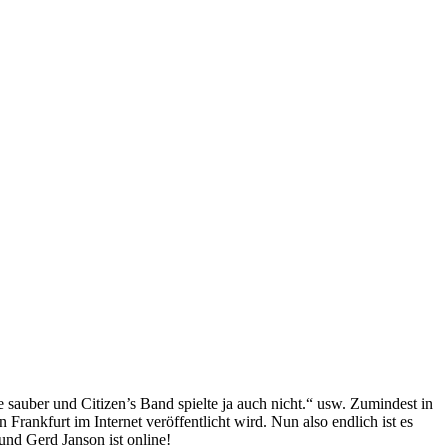
auber und Citizen’s Band spielte ja auch nicht.“ usw. Zumindest in
ankfurt im Internet veröffentlicht wird. Nun also endlich ist es
und Gerd Janson ist online!