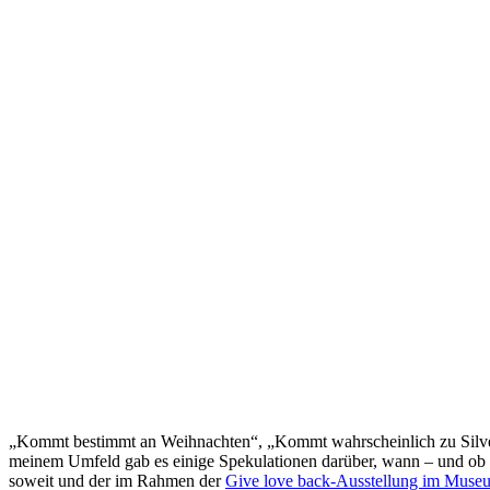
„Kommt bestimmt an Weihnachten“, „Kommt wahrscheinlich zu Silveste
meinem Umfeld gab es einige Spekulationen darüber, wann – und ob üb
soweit und der im Rahmen der
Give love back-Ausstellung im Mus