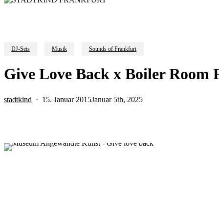
DJ-Sets
Musik
Sounds of Frankfurt
Give Love Back x Boiler Room 
stadtkind
15. Januar 2015
Januar 5th, 2025