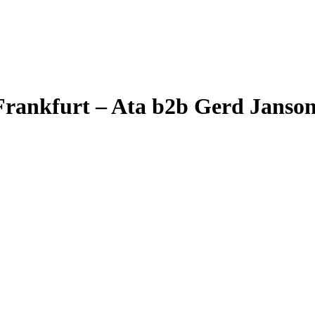
Frankfurt – Ata b2b Gerd Janso