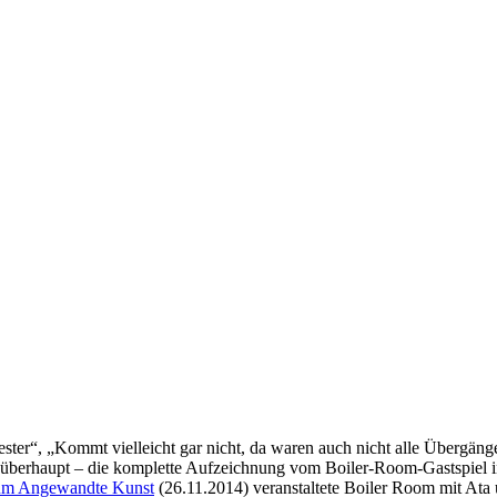
r“, „Kommt vielleicht gar nicht, da waren auch nicht alle Übergänge s
erhaupt – die komplette Aufzeichnung vom Boiler-Room-Gastspiel in Fr
eum Angewandte Kunst
(26.11.2014) veranstaltete Boiler Room mit Ata 