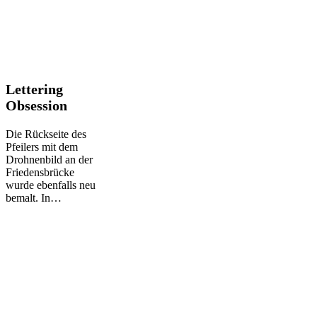
Lettering
Lettering
Obsession
Obsession
Die Rückseite des
Pfeilers mit dem
Drohnenbild an der
Friedensbrücke
wurde ebenfalls neu
bemalt. In…