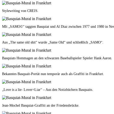
Stylewriting von CREIS.
MIt „SAMO©“ taggten Basquiat und Al Diaz zwischen 1977 und 1980 in Ne
Aus „The same old shit“ wurde „Same Old“ und schließlich „SAMO“.
Basquiats Hommagen an den schwarzen Baseballspieler Spieler Hank Aaron.
Bekanntes Basquait-Portät nun temporär auch als Graffiti in Frankfurt.
„Love is a lie- Lover=Liar“ – Aus den Notizbüchern Basquaits.
Jean-Mochel Basquiat-Graffiti an der Friedensbrücke.