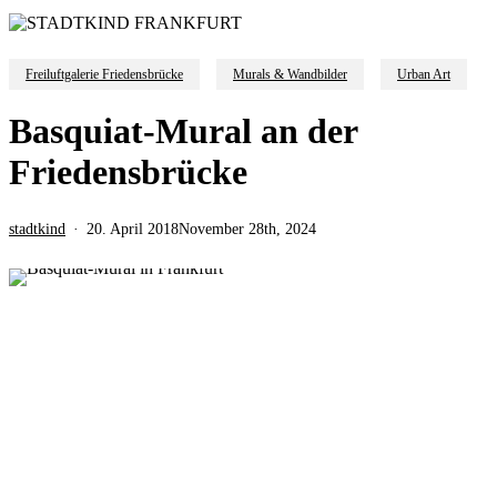
Freiluftgalerie Friedensbrücke
Murals & Wandbilder
Urban Art
Basquiat-Mural an der
Friedensbrücke
stadtkind
20. April 2018
November 28th, 2024