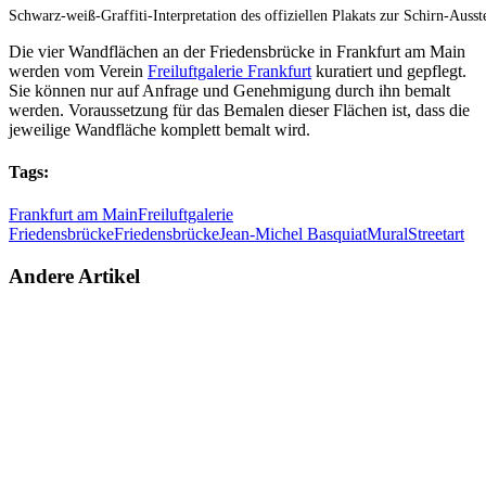
Schwarz-weiß-Graffiti-Interpretation des offiziellen Plakats zur Schirn-Auss
Die vier Wandflächen an der Friedensbrücke in Frankfurt am Main
werden vom Verein
Freiluftgalerie Frankfurt
kuratiert und gepflegt.
Sie können nur auf Anfrage und Genehmigung durch ihn bemalt
werden. Voraussetzung für das Bemalen dieser Flächen ist, dass die
jeweilige Wandfläche komplett bemalt wird.
Tags:
Frankfurt am Main
Freiluftgalerie
Friedensbrücke
Friedensbrücke
Jean-Michel Basquiat
Mural
Streetart
Andere Artikel