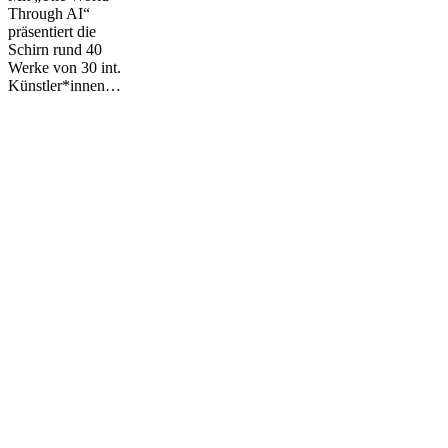
Through AI“
präsentiert die
Schirn rund 40
Werke von 30 int.
Künstler*innen…