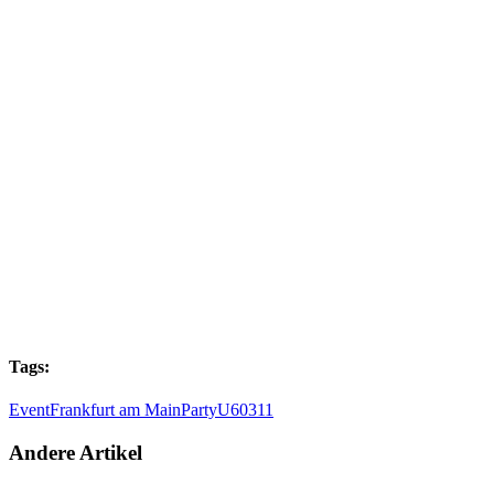
Tags:
Event
Frankfurt am Main
Party
U60311
Andere Artikel