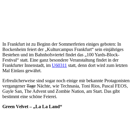
In Frankfurt ist zu Beginn der Sommerferien einiges geboten: In
Bockenheim feiert der „Kulturcampus Frankfurt“ sein einjähriges
Bestehen und im Bahnhofsviertel findet das „100 Yards-Block-
Festival“ statt. Eine ganz besondere Veranstaltung findet in der
Frankfurter Innenstadt, im
U60311
statt, denn dort wird zum letzten
Mal Einlass gewährt.
Erfreulicherweise sind sogar noch einige mir bekannte Protagonisten
vergangener
Tage
Nächte, wie Technasia, Toni Rios, Pascal FEOS,
Gayle San, The Advent und Zombie Nation, am Start. Das gibt
bestimmt eine schöne Feierei.
Green Velvet – „La La Land“