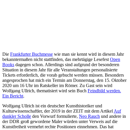
Die
Frankfurter Buchmesse
wie man sie kennt wird in diesem Jahr
bekanntermaßen nicht stattfinden, das mehrtägige Lesefest
Open
Books
dagegen schon. Allerdings sind aufgrund der besonderen
Situation in diesem Jahr für alle Veranstaltungen personalisierte
Tickets erforderlich, die vorab gebucht werden müssen. Besonders
angesprochen hat mich ein Termin am Donnerstag, den 15. Oktober
2020 um 16 Uhr im Ratskeller im Römer. Zu Gast sein wird
Wolfgang Ullrich, thematisiert wird sein Buch
Feindbild werden.
Ein Bericht
.
Wolfgang Ullrich ist ein deutscher Kunsthistoriker und
Kulturwissenschaftler, der 2019 in der ZEIT mit dem Artikel
Auf
dunkler Scholle
den Vorwurf formulierte,
Neo Rauch
und andere in
der DDR groß gewordene Maler würden unter Verweis auf die
Kunstfreiheit vermehrt rechte Positionen einnehmen. Das hat