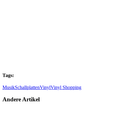
Tags:
Musik
Schallplatten
Vinyl
Vinyl Shopping
Andere Artikel