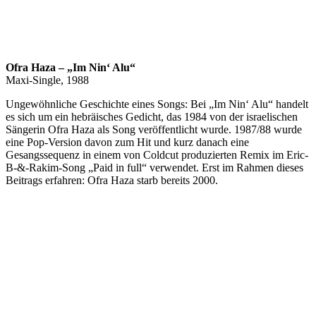
Ofra Haza – „Im Nin‘ Alu“
Maxi-Single, 1988
Ungewöhnliche Geschichte eines Songs: Bei „Im Nin‘ Alu“ handelt
es sich um ein hebräisches Gedicht, das 1984 von der israelischen
Sängerin Ofra Haza als Song veröffentlicht wurde. 1987/88 wurde
eine Pop-Version davon zum Hit und kurz danach eine
Gesangssequenz in einem von Coldcut produzierten Remix im Eric-
B-&-Rakim-Song „Paid in full“ verwendet. Erst im Rahmen dieses
Beitrags erfahren: Ofra Haza starb bereits 2000.