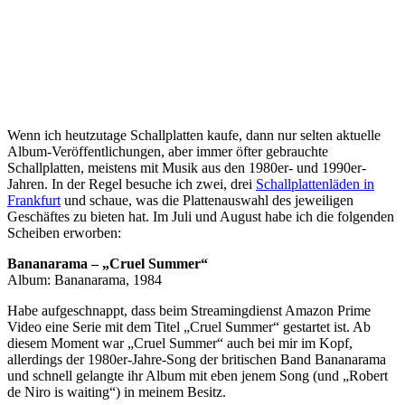
Wenn ich heutzutage Schallplatten kaufe, dann nur selten aktuelle
Album-Veröffentlichungen, aber immer öfter gebrauchte
Schallplatten, meistens mit Musik aus den 1980er- und 1990er-
Jahren. In der Regel besuche ich zwei, drei
Schallplattenläden in
Frankfurt
und schaue, was die Plattenauswahl des jeweiligen
Geschäftes zu bieten hat. Im Juli und August habe ich die folgenden
Scheiben erworben:
Bananarama – „Cruel Summer“
Album: Bananarama, 1984
Habe aufgeschnappt, dass beim Streamingdienst Amazon Prime
Video eine Serie mit dem Titel „Cruel Summer“ gestartet ist. Ab
diesem Moment war „Cruel Summer“ auch bei mir im Kopf,
allerdings der 1980er-Jahre-Song der britischen Band Bananarama
und schnell gelangte ihr Album mit eben jenem Song (und „Robert
de Niro is waiting“) in meinem Besitz.