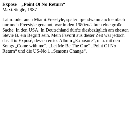
Exposé – „Point Of No Return“
Maxi-Single, 1987
Latin- oder auch Miami-Freestyle, später irgendwann auch einfach
nur noch Freestyle genannt, war in den 1980er-Jahren eine große
Sache. In den USA. In Deutschland dürfte diesbezüglich am ehesten
Stevie B. ein Begriff sein. Mein Favorit aus dieser Zeit war jedoch
das Trio Exposé, dessen erstes Album „Exposure“, u. a. mit den
Songs „Come with me“, „Let Me Be The One“ „Point Of No
Return“ und die US-No.1 „Seasons Change“.