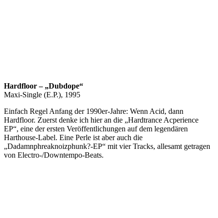
Hardfloor – „Dubdope“
Maxi-Single (E.P.), 1995
Einfach Regel Anfang der 1990er-Jahre: Wenn Acid, dann
Hardfloor. Zuerst denke ich hier an die „Hardtrance Acperience
EP“, eine der ersten Veröffentlichungen auf dem legendären
Harthouse-Label. Eine Perle ist aber auch die
„Dadamnphreaknoizphunk?-EP“ mit vier Tracks, allesamt getragen
von Electro-/Downtempo-Beats.