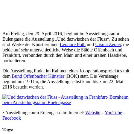
Am Freitag, den 29. April 2016, beginnt im Ausstellungsraum
Eulengasse die Ausstellung „Und dazwischen der Fluss“. Zu sehen
sind Werke der Künstlerinnen
Leonore Poth
und
Ursula Zepter
, die
beide auf sehr unterschiedliche Weise die Städte Offenbach und
Frankfurt, verbunden durch den Main und einer uralten Hassliebe,
portraitieren.
Die Ausstellung findet im Rahmen eines Kooperationsprojektes mit
dem
Bund Offenbacher Künstler
(BOK) statt. Die Vernissage
beginnt um 19 Uhr, die Ausstellung selbst kann bis zum 22. Mai
2016 besucht werden.
• Ausstellungsraum Eulengasse im Internet:
Website
–
YouTube
–
Facebook
Tags: