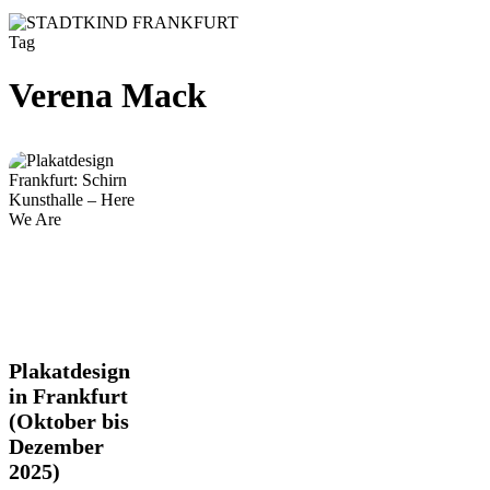
Tag
Verena Mack
Plakatdesign
Plakatdesign
in
in Frankfurt
Frankfurt
(Oktober bis
(Oktober
Dezember
bis
Dezember
2025)
2025)