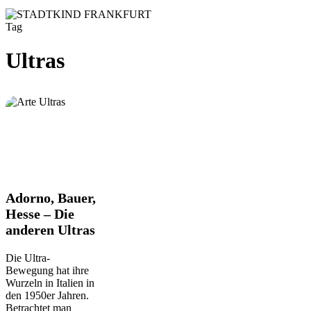
Tag
Ultras
Adorno,
Adorno, Bauer,
Bauer,
Hesse – Die
Hesse
anderen Ultras
–
Die
anderen
Die Ultra-
Ultras
Bewegung hat ihre
Wurzeln in Italien in
den 1950er Jahren.
Betrachtet man