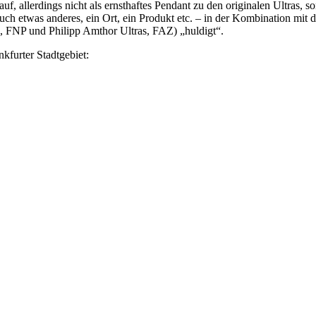
 auf, allerdings nicht als ernsthaftes Pendant zu den originalen Ultras, 
ch etwas anderes, ein Ort, ein Produkt etc. – in der Kombination mit de
s, FNP und Philipp Amthor Ultras, FAZ) „huldigt“.
kfurter Stadtgebiet: