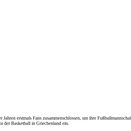
er Jahren erstmals Fans zusammenschlossen, um ihre Fußballmannschaft 
zu der Basketball in Griechenland ein.