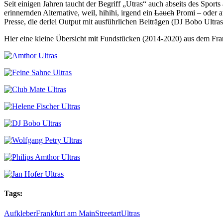
Seit einigen Jahren taucht der Begriff „Utras“ auch abseits des Sports
erinnernden Alternative, weil, hihihi, irgend ein
Lauch
Promi – oder au
Presse, die derlei Output mit ausführlichen Beiträgen (DJ Bobo Ultra
Hier eine kleine Übersicht mit Fundstücken (2014-2020) aus dem Fran
Tags:
Aufkleber
Frankfurt am Main
Streetart
Ultras