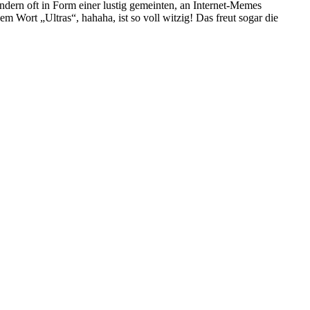
sondern oft in Form einer lustig gemeinten, an Internet-Memes
m Wort „Ultras“, hahaha, ist so voll witzig! Das freut sogar die