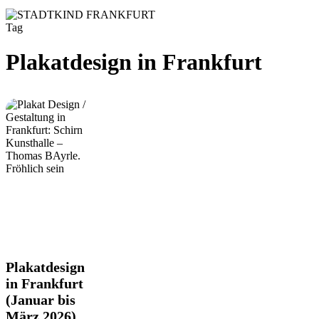
Tag
Plakatdesign in Frankfurt
Plakatdesign
Plakatdesign
in
in Frankfurt
Frankfurt
(Januar bis
(Januar
März 2026)
bis