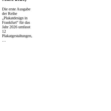
März
2026)
Die erste Ausgabe
der Reihe
„Plakatdesign in
Frankfurt“ für das
Jahr 2026 umfasst
12
Plakatgestaltungen,
…