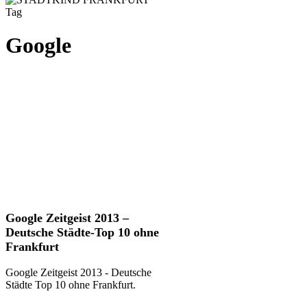
Tag
Google
Google
Google Zeitgeist 2013 –
Zeitgeist
Deutsche Städte-Top 10 ohne
2013
Frankfurt
–
Deutsche
Google Zeitgeist 2013 - Deutsche
Städte-
Städte Top 10 ohne Frankfurt.
Top
10