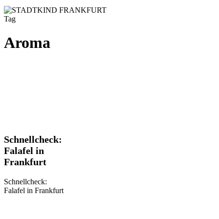
Tag
Aroma
Schnellcheck:
Schnellcheck:
Falafel
Falafel in
in
Frankfurt
Frankfurt
Schnellcheck:
Falafel in Frankfurt