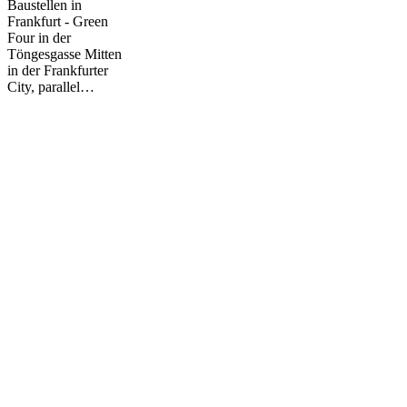
Baustellen in
Töngesgasse
Frankfurt - Green
Four in der
Töngesgasse Mitten
in der Frankfurter
City, parallel…