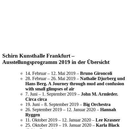
Schirn Kunsthalle Frankfurt –
Ausstellungsprogramm 2019 in der Übersicht
14. Februar – 12. Mai 2019 –
Bruno Gironcoli
28. Februar – 26. Mai 2019 –
Natha­lie Djur­berg und
Hans Berg. A Journey through mud and confusion
with small glimpses of air
7. Juni – 1. Septem­ber 2019 –
John M. Armle­der.
Circa circa
19. Juni – 8. Septem­ber 2019 –
Big Orchestra
26. Septem­ber 2019 – 12. Januar 2020 –
Hannah
Ryggen
11. Okto­ber 2019 – 12. Januar 2020 –
Lee Krasner
25. Okto­ber 2019 – 19. Januar 2020 –
Karla Black