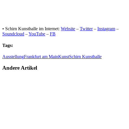
• Schirn Kunsthalle im Internet:
Website
–
Twitter
–
Instagram
–
Soundcloud
–
YouTube
–
FB
Tags:
Ausstellung
Frankfurt am Main
Kunst
Schirn Kunsthalle
Andere Artikel