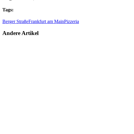
Tags:
Berger Straße
Frankfurt am Main
Pizzeria
Andere Artikel