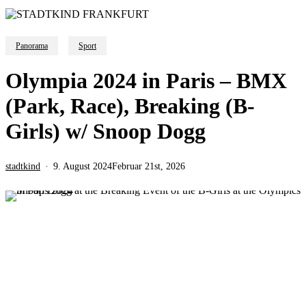
Panorama
Sport
Olympia 2024 in Paris – BMX
(Park, Race), Breaking (B-
Girls) w/ Snoop Dogg
stadtkind
9. August 2024
Februar 21st, 2026