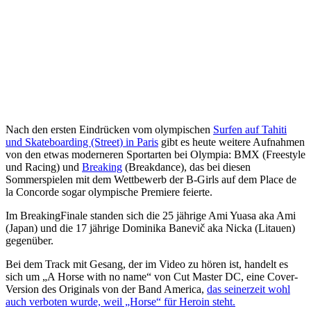
Nach den ersten Eindrücken vom olympischen
Surfen auf Tahiti
und Skateboarding (Street) in Paris
gibt es heute weitere Aufnahmen
von den etwas moderneren Sportarten bei Olympia: BMX (Freestyle
und Racing) und
Breaking
(Breakdance), das bei diesen
Sommerspielen mit dem Wettbewerb der B-Girls auf dem Place de
la Concorde sogar olympische Premiere feierte.
Im BreakingFinale standen sich die 25 jährige Ami Yuasa aka Ami
(Japan) und die 17 jährige Dominika Banevič aka Nicka (Litauen)
gegenüber.
Bei dem Track mit Gesang, der im Video zu hören ist, handelt es
sich um „A Horse with no name“ von Cut Master DC, eine Cover-
Version des Originals von der Band America,
das seinerzeit wohl
auch verboten wurde, weil „Horse“ für Heroin steht.