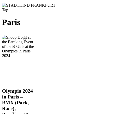
Tag
Paris
Olympia
Olympia 2024
2024
in Paris –
in
BMX (Park,
Paris
Race),
–
BMX