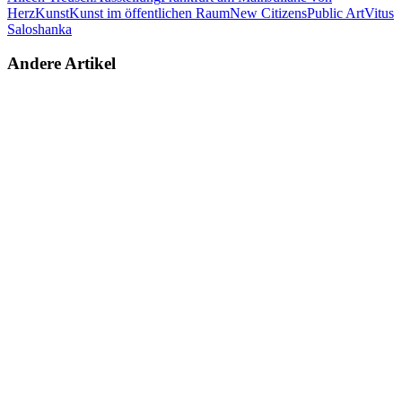
Herz
Kunst
Kunst im öffentlichen Raum
New Citizens
Public Art
Vitus
Saloshanka
Andere Artikel