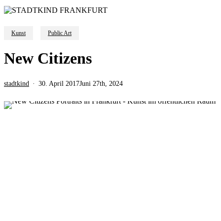
Kunst
Public Art
New Citizens
stadtkind
30. April 2017
Juni 27th, 2024