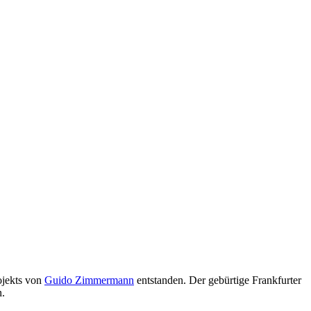
ojekts von
Guido Zimmermann
entstanden. Der gebürtige Frankfurter
n.