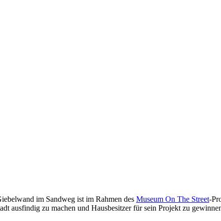
r Giebelwand im Sandweg ist im Rahmen des
Museum On The Street
-Pr
adt ausfindig zu machen und Hausbesitzer für sein Projekt zu gewinne