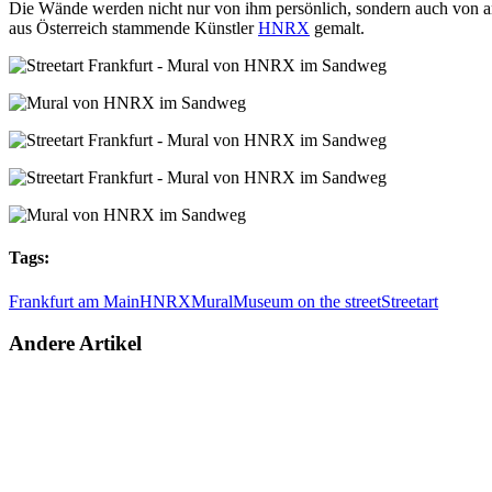
Die Wände werden nicht nur von ihm persönlich, sondern auch von an
aus Österreich stammende Künstler
HNRX
gemalt.
Tags:
Frankfurt am Main
HNRX
Mural
Museum on the street
Streetart
Andere Artikel