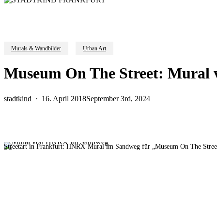
Murals & Wandbilder
Urban Art
Museum On The Street: Mural
stadtkind
16. April 2018
September 3rd, 2024
Streetart in Frankfurt: HNRX-Mural im Sandweg für „Museum On The Stree