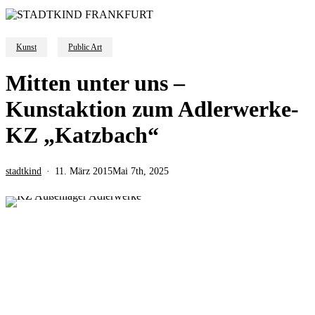
Kunst
Public Art
Mitten unter uns –
Kunstaktion zum Adlerwerke-
KZ „Katzbach“
stadtkind
11. März 2015
Mai 7th, 2025