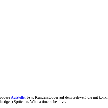
appbare
Aufsteller
bzw. Kundenstopper auf dem Gehweg, die mit konkre
ustigen) Sprüchen. What a time to be alive.