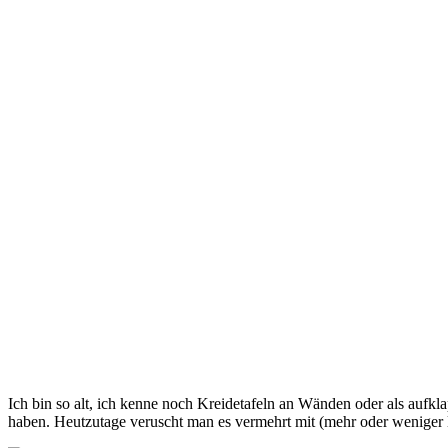
Ich bin so alt, ich kenne noch Kreidetafeln an Wänden oder als aufkl
haben. Heutzutage veruscht man es vermehrt mit (mehr oder weniger l