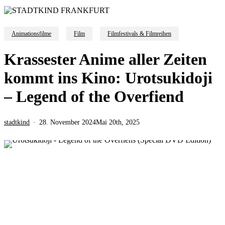
Animationsfilme
Film
Filmfestivals & Filmreihen
Krassester Anime aller Zeiten
kommt ins Kino: Urotsukidoji
– Legend of the Overfiend
stadtkind
28. November 2024
Mai 20th, 2025