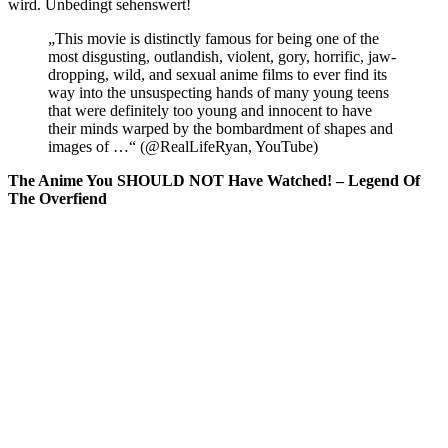
wird. Unbedingt sehenswert!
„This movie is distinctly famous for being one of the
most disgusting, outlandish, violent, gory, horrific, jaw-
dropping, wild, and sexual anime films to ever find its
way into the unsuspecting hands of many young teens
that were definitely too young and innocent to have
their minds warped by the bombardment of shapes and
images of …“ (@RealLifeRyan, YouTube)
The Anime You SHOULD NOT Have Watched! – Legend Of
The Overfiend