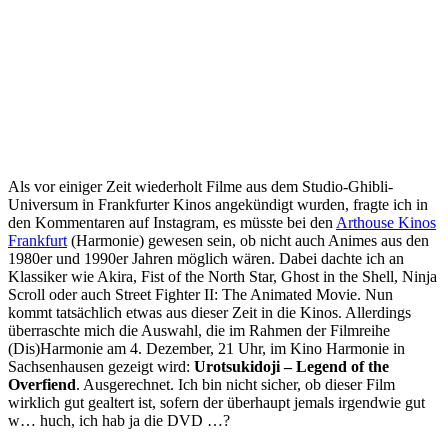
Als vor einiger Zeit wiederholt Filme aus dem Studio-Ghibli-
Universum in Frankfurter Kinos angekündigt wurden, fragte ich in
den Kommentaren auf Instagram, es müsste bei den
Arthouse Kinos
Frankfurt
(Harmonie) gewesen sein, ob nicht auch Animes aus den
1980er und 1990er Jahren möglich wären. Dabei dachte ich an
Klassiker wie Akira, Fist of the North Star, Ghost in the Shell, Ninja
Scroll oder auch Street Fighter II: The Animated Movie. Nun
kommt tatsächlich etwas aus dieser Zeit in die Kinos. Allerdings
überraschte mich die Auswahl, die im Rahmen der Filmreihe
(Dis)Harmonie am 4. Dezember, 21 Uhr, im Kino Harmonie in
Sachsenhausen gezeigt wird:
Urotsukidoji – Legend of the
Overfiend
. Ausgerechnet. Ich bin nicht sicher, ob dieser Film
wirklich gut gealtert ist, sofern der überhaupt jemals irgendwie gut
w… huch, ich hab ja die DVD …?