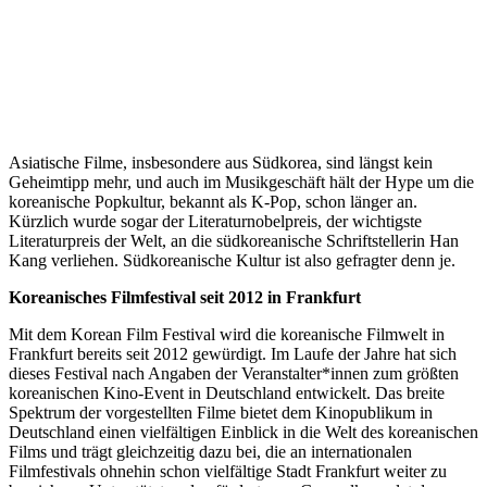
Asiatische Filme, insbesondere aus Südkorea, sind längst kein
Geheimtipp mehr, und auch im Musikgeschäft hält der Hype um die
koreanische Popkultur, bekannt als K-Pop, schon länger an.
Kürzlich wurde sogar der Literaturnobelpreis, der wichtigste
Literaturpreis der Welt, an die südkoreanische Schriftstellerin Han
Kang verliehen. Südkoreanische Kultur ist also gefragter denn je.
Koreanisches Filmfestival seit 2012 in Frankfurt
Mit dem Korean Film Festival wird die koreanische Filmwelt in
Frankfurt bereits seit 2012 gewürdigt. Im Laufe der Jahre hat sich
dieses Festival nach Angaben der Veranstalter*innen zum größten
koreanischen Kino-Event in Deutschland entwickelt. Das breite
Spektrum der vorgestellten Filme bietet dem Kinopublikum in
Deutschland einen vielfältigen Einblick in die Welt des koreanischen
Films und trägt gleichzeitig dazu bei, die an internationalen
Filmfestivals ohnehin schon vielfältige Stadt Frankfurt weiter zu