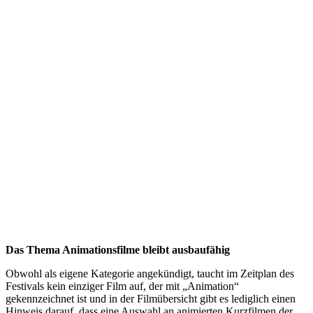
Das Thema Animationsfilme bleibt ausbaufähig
Obwohl als eigene Kategorie angekündigt, taucht im Zeitplan des
Festivals kein einziger Film auf, der mit „Animation“
gekennzeichnet ist und in der Filmübersicht gibt es lediglich einen
Hinweis darauf, dass eine Auswahl an animierten Kurzfilmen der