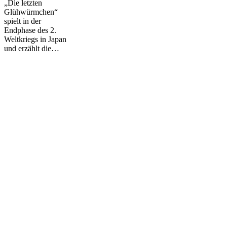
„Die letzten
Glühwürmchen“
spielt in der
Endphase des 2.
Weltkriegs in Japan
und erzählt die…