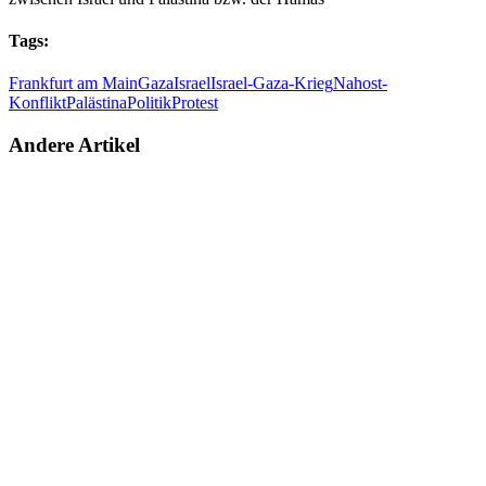
Tags:
Frankfurt am Main
Gaza
Israel
Israel-Gaza-Krieg
Nahost-
Konflikt
Palästina
Politik
Protest
Andere Artikel