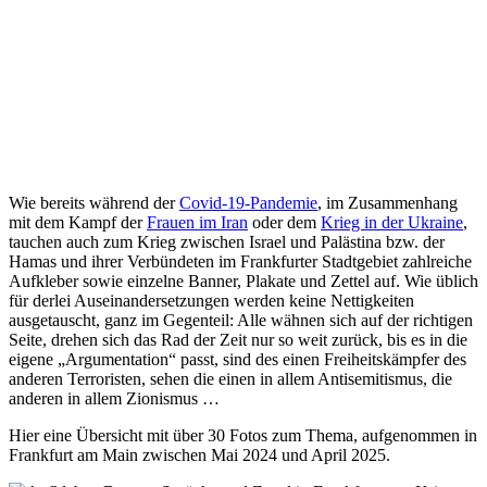
Wie bereits während der
Covid-19-Pandemie
, im Zusammenhang
mit dem Kampf der
Frauen im Iran
oder dem
Krieg in der Ukraine
,
tauchen auch zum Krieg zwischen Israel und Palästina bzw. der
Hamas und ihrer Verbündeten im Frankfurter Stadtgebiet zahlreiche
Aufkleber sowie einzelne Banner, Plakate und Zettel auf. Wie üblich
für derlei Auseinandersetzungen werden keine Nettigkeiten
ausgetauscht, ganz im Gegenteil: Alle wähnen sich auf der richtigen
Seite, drehen sich das Rad der Zeit nur so weit zurück, bis es in die
eigene „Argumentation“ passt, sind des einen Freiheitskämpfer des
anderen Terroristen, sehen die einen in allem Antisemitismus, die
anderen in allem Zionismus …
Hier eine Übersicht mit über 30 Fotos zum Thema, aufgenommen in
Frankfurt am Main zwischen Mai 2024 und April 2025.