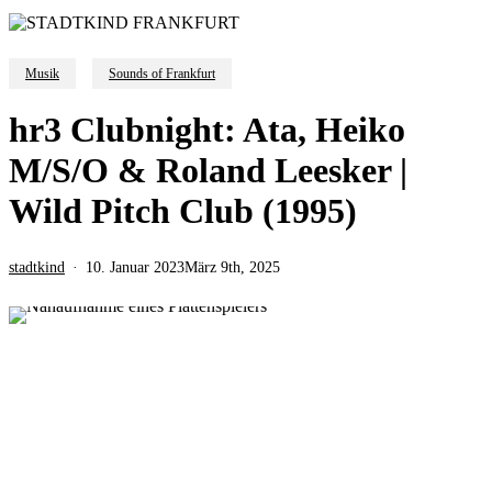
Musik
Sounds of Frankfurt
hr3 Clubnight: Ata, Heiko
M/S/O & Roland Leesker |
Wild Pitch Club (1995)
stadtkind
10. Januar 2023
März 9th, 2025