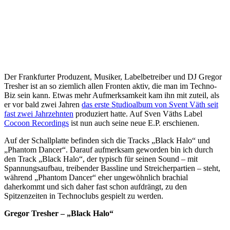
Der Frankfurter Produzent, Musiker, Labelbetreiber und DJ Gregor
Tresher ist an so ziemlich allen Fronten aktiv, die man im Techno-
Biz sein kann. Etwas mehr Aufmerksamkeit kam ihn mit zuteil, als
er vor bald zwei Jahren
das erste Studioalbum von Svent Väth seit
fast zwei Jahrzehnten
produziert hatte. Auf Sven Väths Label
Cocoon Recordings
ist nun auch seine neue E.P. erschienen.
Auf der Schallplatte befinden sich die Tracks „Black Halo“ und
„Phantom Dancer“. Darauf aufmerksam geworden bin ich durch
den Track „Black Halo“, der typisch für seinen Sound – mit
Spannungsaufbau, treibender Bassline und Streicherpartien – steht,
während „Phantom Dancer“ eher ungewöhnlich brachial
daherkommt und sich daher fast schon aufdrängt, zu den
Spitzenzeiten in Technoclubs gespielt zu werden.
Gregor Tresher – „Black Halo“