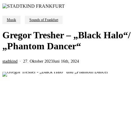
Musik
Sounds of Frankfurt
Gregor Tresher – „Black Halo“/
„Phantom Dancer“
stadtkind
27. Oktober 2023
Juni 16th, 2024