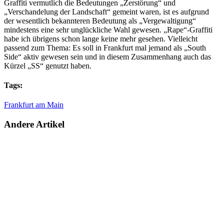
Graffiti vermutlich die Bedeutungen „Zerstörung“ und
„Verschandelung der Landschaft“ gemeint waren, ist es aufgrund
der wesentlich bekannteren Bedeutung als „Vergewaltigung“
mindestens eine sehr unglückliche Wahl gewesen. „Rape“-Graffiti
habe ich übrigens schon lange keine mehr gesehen. Vielleicht
passend zum Thema: Es soll in Frankfurt mal jemand als „South
Side“ aktiv gewesen sein und in diesem Zusammenhang auch das
Kürzel „SS“ genutzt haben.
Tags:
Frankfurt am Main
Andere Artikel