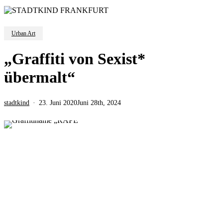
Urban Art
„Graffiti von Sexist*
übermalt“
stadtkind
23. Juni 2020
Juni 28th, 2024