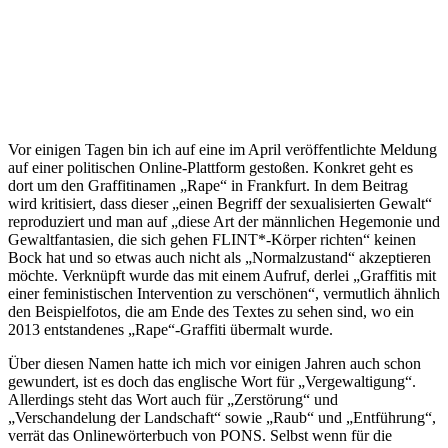
Vor einigen Tagen bin ich auf eine im April veröffentlichte Meldung
auf einer politischen Online-Plattform gestoßen. Konkret geht es
dort um den Graffitinamen „Rape“ in Frankfurt. In dem Beitrag
wird kritisiert, dass dieser „einen Begriff der sexualisierten Gewalt“
reproduziert und man auf „diese Art der männlichen Hegemonie und
Gewaltfantasien, die sich gehen FLINT*-Körper richten“ keinen
Bock hat und so etwas auch nicht als „Normalzustand“ akzeptieren
möchte. Verknüpft wurde das mit einem Aufruf, derlei „Graffitis mit
einer feministischen Intervention zu verschönen“, vermutlich ähnlich
den Beispielfotos, die am Ende des Textes zu sehen sind, wo ein
2013 entstandenes „Rape“-Graffiti übermalt wurde.
Über diesen Namen hatte ich mich vor einigen Jahren auch schon
gewundert, ist es doch das englische Wort für „Vergewaltigung“.
Allerdings steht das Wort auch für „Zerstörung“ und
„Verschandelung der Landschaft“ sowie „Raub“ und „Entführung“,
verrät das Onlinewörterbuch von PONS. Selbst wenn für die