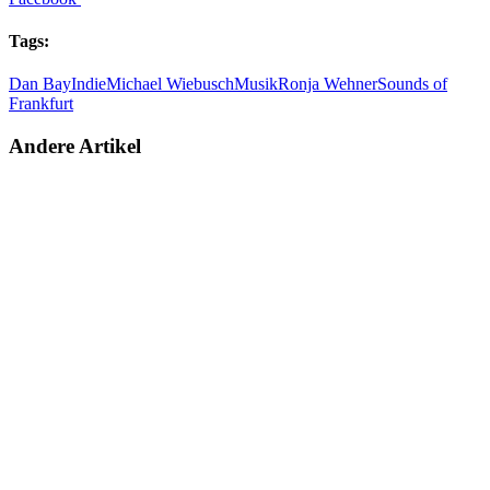
Tags:
Dan Bay
Indie
Michael Wiebusch
Musik
Ronja Wehner
Sounds of
Frankfurt
Andere Artikel