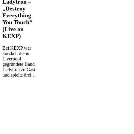
Ladytron
Ladytron –
–
„Destroy
„Destroy
Everything
Everything
You Touch“
You
Touch“
(Live on
(Live
KEXP)
on
KEXP)
Bei KEXP war
kürzlich die in
Liverpool
gegründete Band
Ladytron zu Gast
und spielte drei…