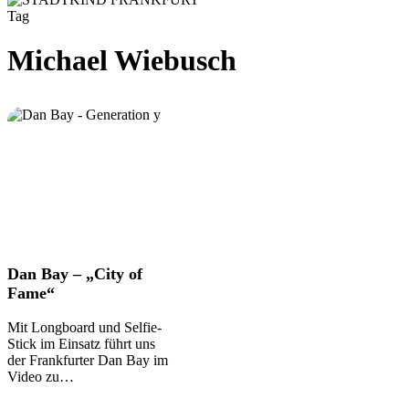
Tag
Michael Wiebusch
Dan
Dan Bay – „City of
Bay
Fame“
–
„City
Mit Longboard und Selfie-
of
Stick im Einsatz führt uns
Fame“
der Frankfurter Dan Bay im
Video zu…