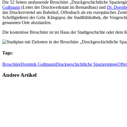
Die 52 Seiten umfassende Broschüre „Druckgeschichtliche Spaziergän
Gußmann
(Leiter der Druckwerkstatt im Bernardbau) und
Dr. Doroth
das Druckerviertel am Bahnhof, Offenbach als ein europäisches Zent
Schriftgießerei der Gebr. Klingspor, die Stadtbibliothek, die Vorgeschi
genannten Orte abzulaufen.
Die kostenlose Broschüre ist im Haus der Stadtgeschichte oder dem 
Tags:
Broschüre
Dominik Gußmann
Druckgeschichtliche Spaziergänge
Offe
Andere Artikel