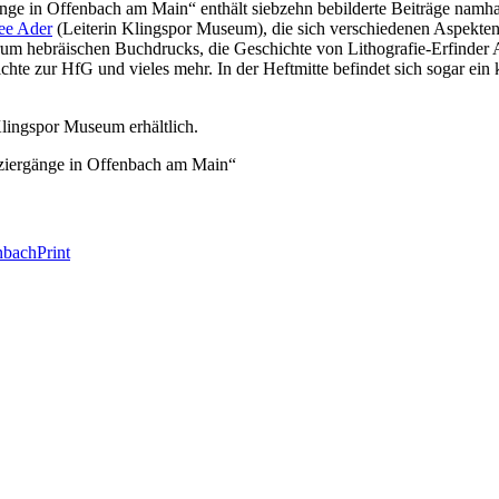
ge in Offenbach am Main“ enthält siebzehn bebilderte Beiträge namha
ee Ader
(Leiterin Klingspor Museum), die sich verschiedenen Aspekte
rum hebräischen Buchdrucks, die Geschichte von Lithografie-Erfinder
chte zur HfG und vieles mehr. In der Heftmitte befindet sich sogar ein k
Klingspor Museum erhältlich.
nbach
Print