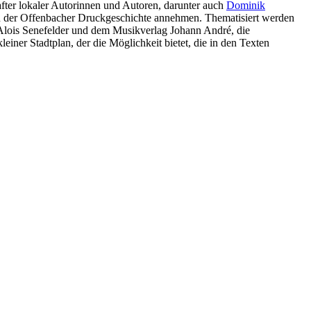
fter lokaler Autorinnen und Autoren, darunter auch
Dominik
n der Offenbacher Druckgeschichte annehmen. Thematisiert werden
 Alois Senefelder und dem Musikverlag Johann André, die
leiner Stadtplan, der die Möglichkeit bietet, die in den Texten