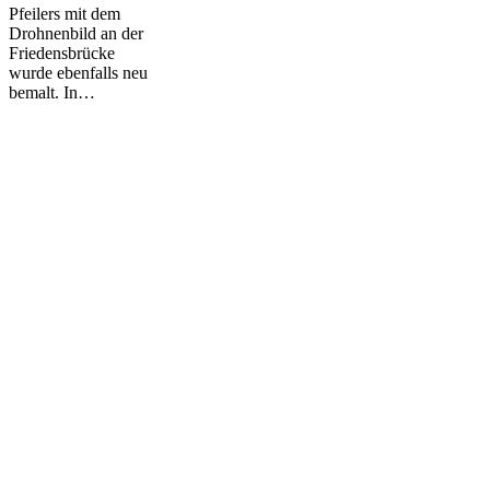
Pfeilers mit dem
Drohnenbild an der
Friedensbrücke
wurde ebenfalls neu
bemalt. In…