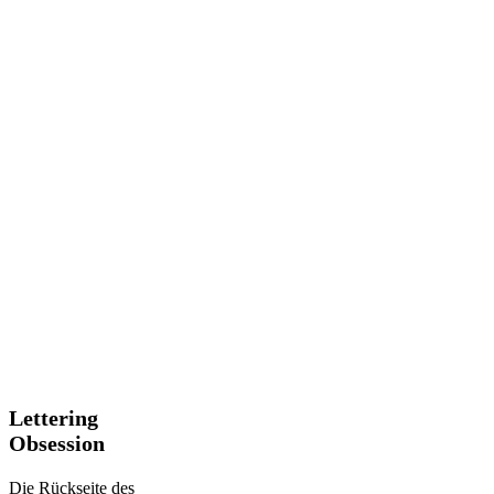
Lettering
Lettering
Obsession
Obsession
Die Rückseite des