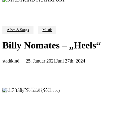
Alben & Songs
Musik
Billy Nomates – „Heels“
stadtkind
25. Januar 2021
Juni 27th, 2024
Quelle: Billy Nomates (YouTube)