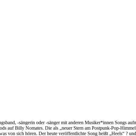
gsband, -sängerin oder -sänger mit anderen Musiker*innen Songs aufneh
Mods auf Billy Nomates. Die als „neuer Stern am Postpunk-Pop-Himmel
etwas von sich hören. Der heute veröffentlichte Song heißt „Heels“ ? u