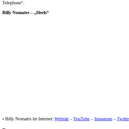
Telephone“.
Billy Nomates – „Heels“
• Billy Nomates im Internet:
Website
–
YouTube
–
Instagram
–
Twitte