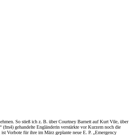
men. So stieß ich z. B. über Courtney Barnett auf Kurt Vile, über
“ (fm4) gehandelte Engländerin verstärkte vor Kurzem noch die
nd ist Vorbote für ihre im März geplante neue E. P. „Emergency