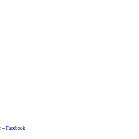
r
–
Facebook