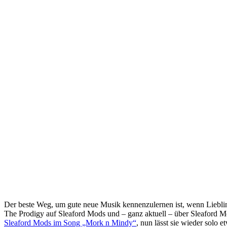
Der beste Weg, um gute neue Musik kennenzulernen ist, wenn Lieblin
The Prodigy auf Sleaford Mods und – ganz aktuell – über Sleaford 
Sleaford Mods im Song „Mork n Mindy“
, nun lässt sie wieder solo 