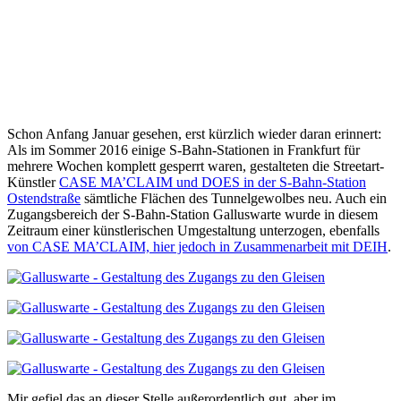
Schon Anfang Januar gesehen, erst kürzlich wieder daran erinnert:
Als im Sommer 2016 einige S-Bahn-Stationen in Frankfurt für
mehrere Wochen komplett gesperrt waren, gestalteten die Streetart-
Künstler
CASE MA’CLAIM und DOES in der S-Bahn-Station
Ostendstraße
sämtliche Flächen des Tunnelgewolbes neu. Auch ein
Zugangsbereich der S-Bahn-Station Galluswarte wurde in diesem
Zeitraum einer künstlerischen Umgestaltung unterzogen, ebenfalls
von CASE MA’CLAIM, hier jedoch in Zusammenarbeit mit DEIH
.
Mir gefiel das an dieser Stelle außerordentlich gut, aber im