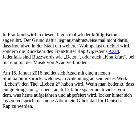
In Frankfurt wird in diesen Tagen mal wieder kräftig Beton
angerührt. Der Grund dafür liegt ausnahmsweise mal nicht darin,
dass irgendwo in der Stadt ein weiterer Wohnpalast errichtet wird,
sondern die Rückkehr des Frankfurter Rap-Urgesteins
Azad
.
Jedenfalls sind Buzzwords wie „Beton“, oder auch „Krankfurt“, bei
mir eng mit der Musik von Azad verbunden.
Am 15. Januar 2016 meldet sich Azad mit einem neuen
Studioalbum zurück, welches, in Anlehnung an sein erstes Werk
„Leben“, den Titel „Leben 2“ haben wird. Wenn man bedenkt, dass
einige Songs auf „Leben“ auch 15 Jahre später noch vieles von
dem, was heute aufgefahren und abgefeiert wird, locker hinter sich
lassen, verspricht das neue Album ein Glücksfall für Deutsch-
Rap zu werden.