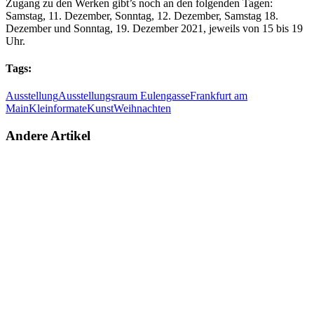
Zugang zu den Werken gibt’s noch an den folgenden Tagen:
Samstag, 11. Dezember, Sonntag, 12. Dezember, Samstag 18.
Dezember und Sonntag, 19. Dezember 2021, jeweils von 15 bis 19
Uhr.
Tags:
Ausstellung
Ausstellungsraum Eulengasse
Frankfurt am
Main
Kleinformate
Kunst
Weihnachten
Andere Artikel