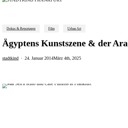
Dokus & Reportagen
Film
Urban Art
Ägyptens Kunstszene & der Ara
stadtkind
24. Januar 2014
März 4th, 2025