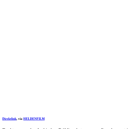
Direktlink
, via
HELDENFILM