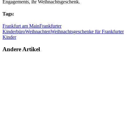
Engagements, ihr Weihnachtsgeschenk.
Tags:
Frankfurt am Main
Frankfurter
Kinderbüro
Weihnachten
Weihnachtsgeschenke für Frankfurter
Kinder
Andere Artikel