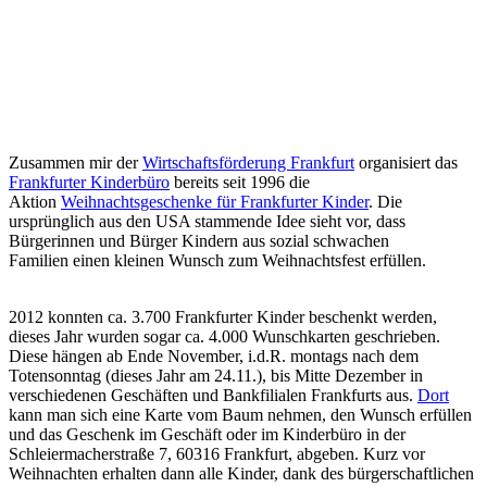
Zusammen mir der
Wirtschaftsförderung Frankfurt
organisiert das
Frankfurter Kinderbüro
bereits seit 1996 die
Aktion
Weihnachtsgeschenke für Frankfurter Kinder
. Die
ursprünglich aus den USA stammende Idee sieht vor, dass
Bürgerinnen und Bürger Kindern aus sozial schwachen
Familien einen kleinen Wunsch zum Weihnachtsfest erfüllen.
2012 konnten ca. 3.700 Frankfurter Kinder beschenkt werden,
dieses Jahr wurden sogar ca. 4.000 Wunschkarten geschrieben.
Diese hängen ab Ende November, i.d.R. montags nach dem
Totensonntag (dieses Jahr am 24.11.), bis Mitte Dezember in
verschiedenen Geschäften und Bankfilialen Frankfurts aus.
Dort
kann man sich eine Karte vom Baum nehmen, den Wunsch erfüllen
und das Geschenk im Geschäft oder im Kinderbüro in der
Schleiermacherstraße 7, 60316 Frankfurt, abgeben. Kurz vor
Weihnachten erhalten dann alle Kinder, dank des bürgerschaftlichen