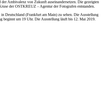
und der Ambivalenz von Zukunft auseinandersetzen. Die gezeigten
s Kruse der OSTKREUZ – Agentur der Fotografen entstanden.
l in Deutschland (Frankfurt am Main) zu sehen. Die Ausstellung
tag beginnt um 19 Uhr. Die Ausstellung läuft bis 12. Mai 2019.