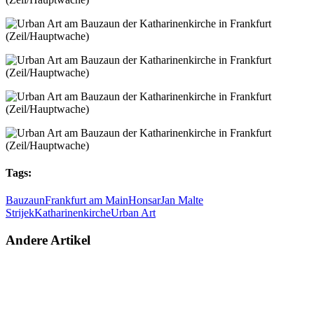
Tags:
Bauzaun
Frankfurt am Main
Honsar
Jan Malte
Strijek
Katharinenkirche
Urban Art
Andere Artikel