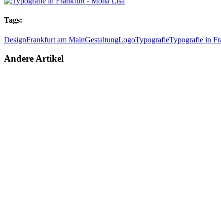
Tags:
Design
Frankfurt am Main
Gestaltung
Logo
Typografie
Typografie in Fr
Andere Artikel