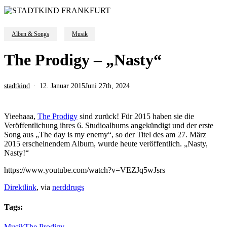
Alben & Songs
Musik
The Prodigy – „Nasty“
stadtkind
12. Januar 2015
Juni 27th, 2024
Yieehaaa,
The Prodigy
sind zurück! Für 2015 haben sie die
Veröffentlichung ihres 6. Studioalbums angekündigt und der erste
Song aus „The day is my enemy“, so der Titel des am 27. März
2015 erscheinendem Album, wurde heute veröffentlich. „Nasty,
Nasty!“
https://www.youtube.com/watch?v=VEZJq5wJsrs
Direktlink
, via
nerddrugs
Tags:
Musik
The Prodigy