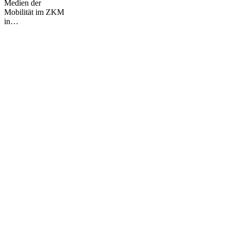
Medien der
Mobilität im ZKM
in…