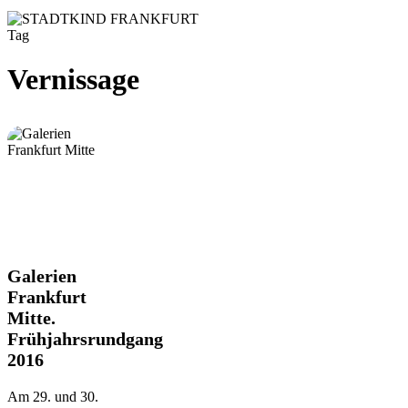
Tag
Vernissage
Galerien
Galerien
Frankfurt
Frankfurt
Mitte.
Mitte.
Frühjahrsrundgang
Frühjahrsrundgang
2016
2016
Am 29. und 30.