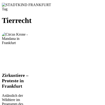
Tag
Tierrecht
Zirkustiere
Zirkustiere –
–
Proteste in
Proteste
Frankfurt
in
Frankfurt
Anlässlich der
Wildtiere im
Programm des