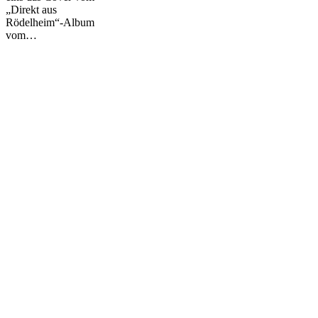
„Direkt aus
Rödelheim“-Album
vom…