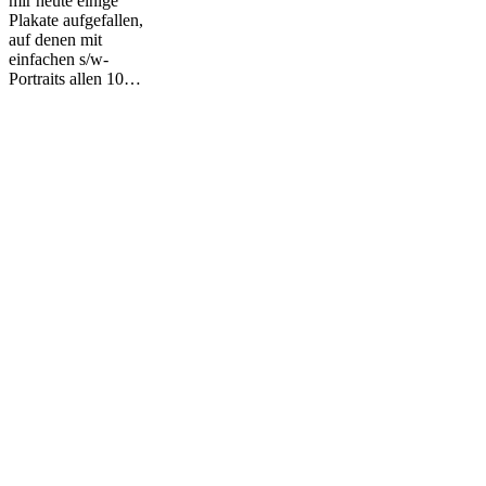
mir heute einige
Plakate aufgefallen,
auf denen mit
einfachen s/w-
Portraits allen 10…