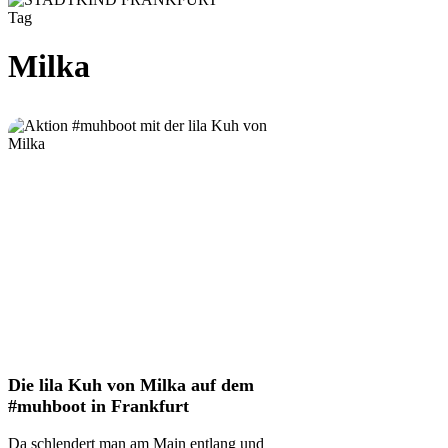
Tag
Milka
Die
Die lila Kuh von Milka auf dem
lila
#muhboot in Frankfurt
Kuh
von
Da schlendert man am Main entlang und