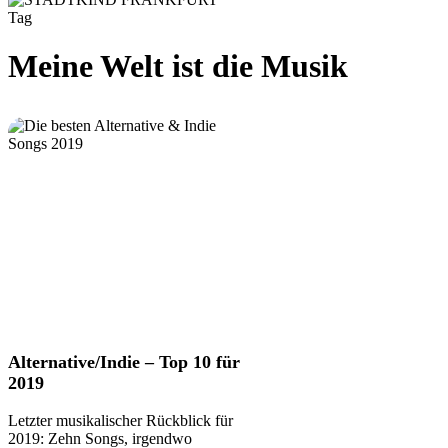
Tag
Meine Welt ist die Musik
Alternative/Indie
Alternative/Indie – Top 10 für
–
2019
Top
10
Letzter musikalischer Rückblick für
für
2019: Zehn Songs, irgendwo