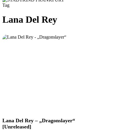
Tag
Lana Del Rey
Lana
Lana Del Rey – „Dragonslayer“
Del
[Unreleased]
Rey