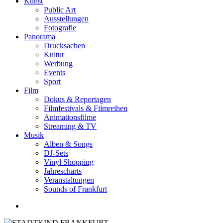
Kunst
Public Art
Ausstellungen
Fotografie
Panorama
Drucksachen
Kultur
Werbung
Events
Sport
Film
Dokus & Reportagen
Filmfestivals & Filmreihen
Animationsfilme
Streaming & TV
Musik
Alben & Songs
DJ-Sets
Vinyl Shopping
Jahrescharts
Veranstaltungen
Sounds of Frankfurt
search